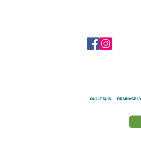
QUI JE SUIS
DRAINAGE L