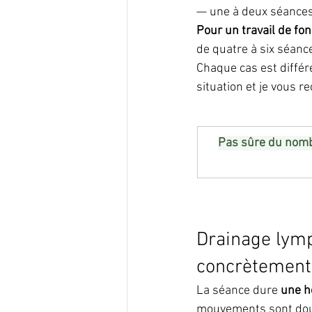
— une à deux séances 
Pour un travail de fo
de quatre à six séan
Chaque cas est différ
situation et je vous 
Pas sûre du nomb
Drainage lym
concrètement
La séance dure 
une h
mouvements sont doux