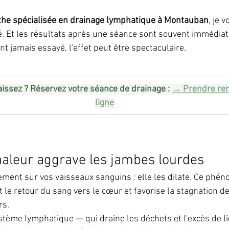
the spécialisée en drainage lymphatique à Montauban
, je v
é. Et les résultats après une séance sont souvent immédiat
t jamais essayé, l'effet peut être spectaculaire.
issez ? Réservez votre séance de drainage : 
→ Prendre ren
ligne
haleur aggrave les jambes lourdes
tement sur vos vaisseaux sanguins : elle les dilate. Ce phé
it le retour du sang vers le cœur et favorise la stagnation d
rs.
tème lymphatique — qui draine les déchets et l'excès de li