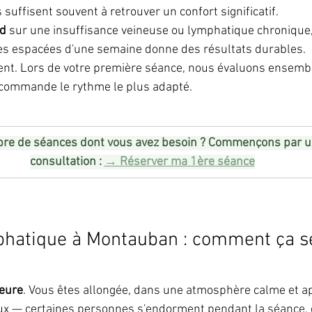
suffisent souvent à retrouver un confort significatif.
nd
 sur une insuffisance veineuse ou lymphatique chroniqu
ces espacées d'une semaine donne des résultats durables.
ent. Lors de votre première séance, nous évaluons ensembl
recommande le rythme le plus adapté.
re de séances dont vous avez besoin ? Commençons par u
consultation : 
→ Réserver ma 1ère séance
phatique à Montauban : comment ça s
eure
. Vous êtes allongée, dans une atmosphère calme et ap
 — certaines personnes s'endorment pendant la séance, c