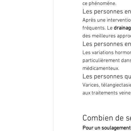
ce phénomène.
Les personnes en
Après une interventio
fréquents. Le 
drainag
des meilleures approc
Les personnes e
Les variations hormon
particulièrement dans
médicamenteux.
Les personnes qui
Varices, télangiectas
aux traitements vein
Combien de s
Pour un soulagement