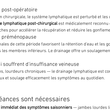
 post-opératoire
n chirurgicale, le système lymphatique est perturbé et le
e lymphatique post-chirurgical
 est médicalement reconnu
hes pour accélérer la récupération et réduire les gonfleme
n préménopause
ales de cette période favorisent la rétention d'eau et les g
 les membres inférieurs. Le drainage offre un soulagement
 souffrent d'insuffisance veineuse
ies, lourdeurs chroniques — le drainage lymphatique est c
eux et soulage efficacement les symptômes au quotidien.
éances sont nécessaires
 immédiat des symptômes saisonniers
 — jambes lourdes li