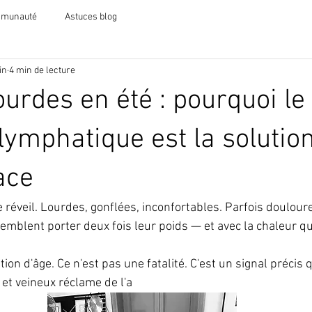
mmunauté
Astuces blog
in
4 min de lecture
urdes en été : pourquoi le
lymphatique est la solution
ace
 réveil. Lourdes, gonflées, inconfortables. Parfois doulour
mblent porter deux fois leur poids — et avec la chaleur qui 
ion d'âge. Ce n'est pas une fatalité. C'est un signal précis 
et veineux réclame de l'a