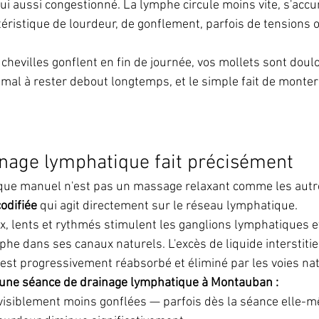
ui aussi congestionné. La lymphe circule moins vite, s'accu
téristique de lourdeur, de gonflement, parfois de tensions 
 chevilles gonflent en fin de journée, vos mollets sont doul
 mal à rester debout longtemps, et le simple fait de monter
inage lymphatique fait précisément
que manuel n'est pas un massage relaxant comme les autre
odifiée
 qui agit directement sur le réseau lymphatique.
lents et rythmés stimulent les ganglions lymphatiques et
he dans ses canaux naturels. L'excès de liquide interstitiel
est progressivement réabsorbé et éliminé par les voies nat
une séance de drainage lymphatique à Montauban :
t visiblement moins gonflées — parfois dès la séance elle-