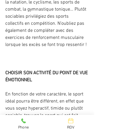
la natation, le cyclisme, les sports de 
combat, la gymnastique tonique… Plutôt 
sociables privilégiez des sports 
collectifs en compétition. N’oubliez pas 
également de compléter avec des 
exercices de renforcement musculaire 
lorsque les excès se font trop ressentir !
CHOISIR SON ACTIVITÉ DU POINT DE VUE 
ÉMOTIONNEL
En fonction de votre caractère, le sport 
idéal pourra être différent, en effet que 
vous soyez hyperactif, timide ou plutôt 
sociable, trouvez le sport qui est fait 
pour vous
Phone
RDV
Les sports collectifs ou de contact
 pour 