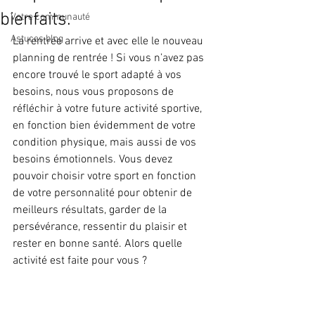
bienfaits.
Votre communauté
Astuces blog
La rentrée arrive et avec elle le nouveau 
planning de rentrée ! Si vous n’avez pas 
encore trouvé le sport adapté à vos 
besoins, nous vous proposons de 
réfléchir à votre future activité sportive, 
en fonction bien évidemment de votre 
condition physique, mais aussi de vos 
besoins émotionnels. Vous devez 
pouvoir choisir votre sport en fonction 
de votre personnalité pour obtenir de 
meilleurs résultats, garder de la 
persévérance, ressentir du plaisir et 
rester en bonne santé. Alors quelle 
activité est faite pour vous ?